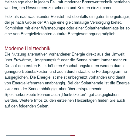
Heizanlage aber in jedem Fall mit moderner Brennwerttechnik betrieben
werden, um Ressourcen zu schonen und Kosten einzusparen.
Holz als nachwachsender Rohstoff ist ebenfalls ein guter Energieträger,
der je nach Größe der Anlage eine gleichmäßige Versorgung bietet.
Kombiniert mit einer Wärmepumpe oder einer Solarthermieanlage ist so
eine von Energielieferanten autarke Energieversorgung möglich.
Moderne Heiztechnik:
Die Nutzung alternativer, vorhandener Energie direkt aus der Umwelt
über Erdwärme, Umgebungsluft oder die Sonne nimmt immer mehr zu.
Die auf den ersten Blick höheren Anschaffungskosten werden durch
geringere Betriebskosten und auch durch staatliche Förderprogramme
ausgeglichen. Die Energie ist meist unbegrenzt vorhanden und damit
von Energielieferanten unabhängig. Bei der Solarthermie ist die Energie
zwar von der Sonne abhängig, aber über entsprechende
Speicherkonzepte können auch „Dunkelzeiten“ gut ausgeglichen
werden. Weitere Infos zu den einzelnen Heizanlagen finden Sie auch
auf den folgenden Seiten.