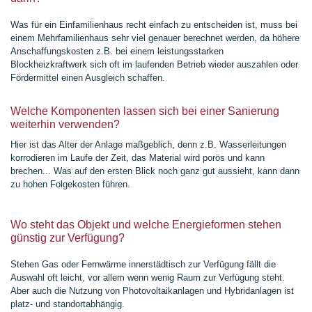
Was für ein Einfamilienhaus recht einfach zu entscheiden ist, muss bei
einem Mehrfamilienhaus sehr viel genauer berechnet werden,
da höhere
Anschaffungskosten z.B. bei einem leistungsstarken
Blockheizkraftwerk sich oft im laufenden Betrieb wieder auszahlen oder
Fördermittel einen Ausgleich schaffen.
Welche Komponenten lassen sich bei einer Sanierung
weiterhin verwenden?
Hier ist das Alter der Anlage maßgeblich, denn z.B. Wasserleitungen
korrodieren im Laufe der Zeit, das Material wird porös und kann
brechen...
Was auf den ersten Blick noch ganz gut aussieht, kann dann
zu hohen Folgekosten führen.
Wo steht das Objekt und welche Energieformen stehen
günstig zur Verfügung?
Stehen Gas oder Fernwärme innerstädtisch zur Verfügung fällt die
Auswahl oft leicht, vor allem wenn wenig Raum zur Verfügung steht.
Aber auch die Nutzung von Photovoltaikanlagen und Hybridanlagen ist
platz- und standortabhängig.